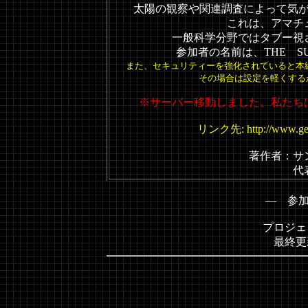
太陽の観察や関連調査によって気
これは、アマチ
一般科学分野ではタブー視
参加者の名前は、THE SU
また、セキュリティーを強化されていると本
その場合は設定を軽くする
※サーバー移動しました。私たち
リンク先: http://www.geoci
著作者：サ
代
― 参
プロジェ
最終更