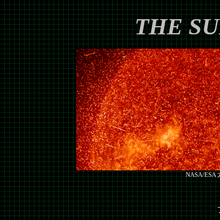
THE SU
NASA/ES